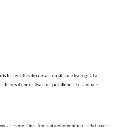
is les lentilles de contact en silicone hydrogel. La
tille lors d’une utilisation quotidienne. En tant que
 yeux. Les protéines font naturellement partie du liquide