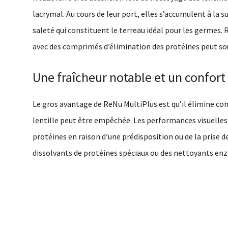
lacrymal. Au cours de leur port, elles s’accumulent à la 
saleté qui constituent le terreau idéal pour les germes.
avec des comprimés d’élimination des protéines peut so
Une fraîcheur notable et un confort
Le gros avantage de ReNu MultiPlus est qu’il élimine co
lentille peut être empêchée. Les performances visuelles 
protéines en raison d’une prédisposition ou de la prise d
dissolvants de protéines spéciaux ou des nettoyants en