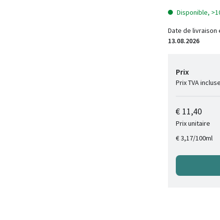
Disponible, >1
Date de livraison
13.08.2026
Prix
Prix TVA inclus
€ 11,40
Prix unitaire
/
100ml
€ 3,17