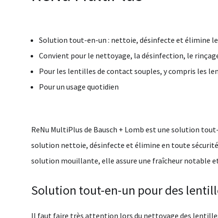
Solution tout-en-un : nettoie, désinfecte et élimine l
Convient pour le nettoyage, la désinfection, le rinçag
Pour les lentilles de contact souples, y compris les le
Pour un usage quotidien
ReNu MultiPlus
de
Bausch + Lomb
est une solution tout-
solution nettoie, désinfecte et élimine en toute sécurité 
solution mouillante, elle assure une fraîcheur notable e
Solution tout-en-un pour des lenti
Il faut faire très attention lors du nettoyage des lentil