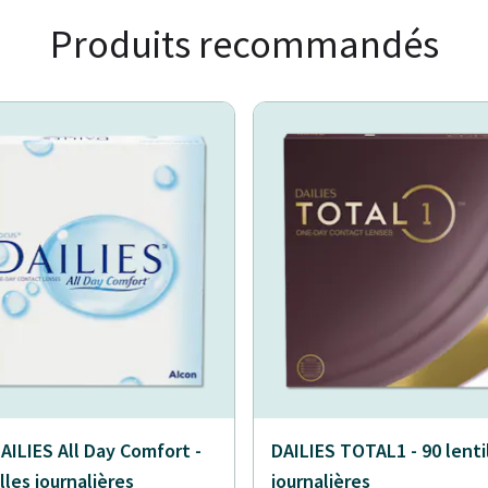
Produits recommandés
AILIES All Day Comfort -
DAILIES TOTAL1 - 90 lenti
lles journalières
journalières