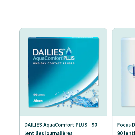
DAILIES AquaComfort PLUS - 90
Focus D
lentilles journalières
90 lenti