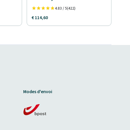
4.83 / 5
(422)
€ 114,60
Modes d'envoi