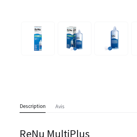
Description
Avis
ReNu MultiPlus