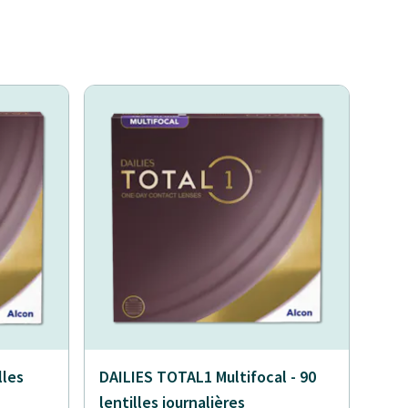
lles
DAILIES TOTAL1 Multifocal - 90
lentilles journalières