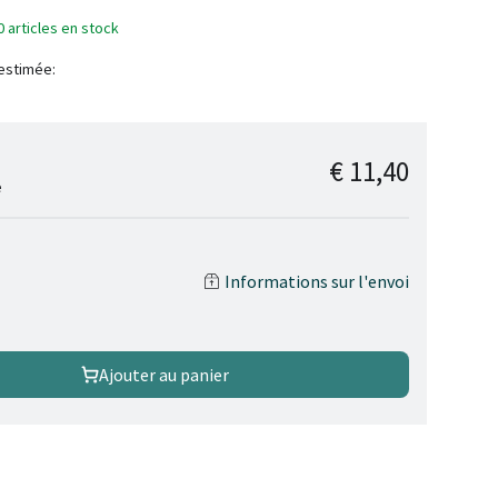
0 articles en stock
 estimée:
€ 11,40
e
Informations sur l'envoi
Ajouter au panier