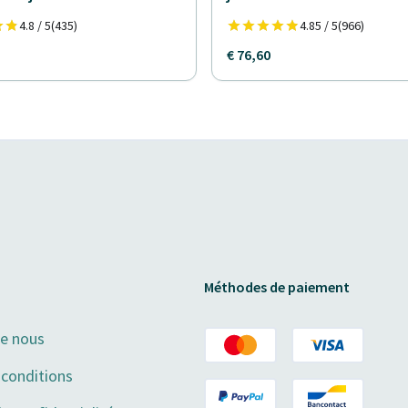
4.8 / 5
(435)
4.85 / 5
(966)
€ 76,60
Méthodes de paiement
de nous
conditions