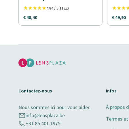
4.84 / 5
(1122)
€ 48,40
€ 49,90
Contactez-nous
Infos
À propos 
Nous sommes ici pour vous aider.
info@lensplaza.be
Termes et 
+31 85 401 1975