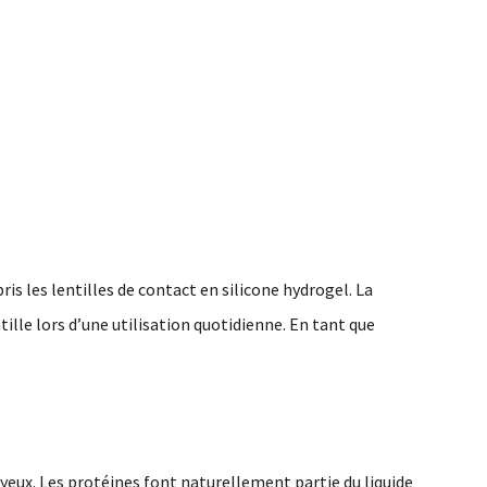
is les lentilles de contact en silicone hydrogel. La
tille lors d’une utilisation quotidienne. En tant que
 yeux. Les protéines font naturellement partie du liquide