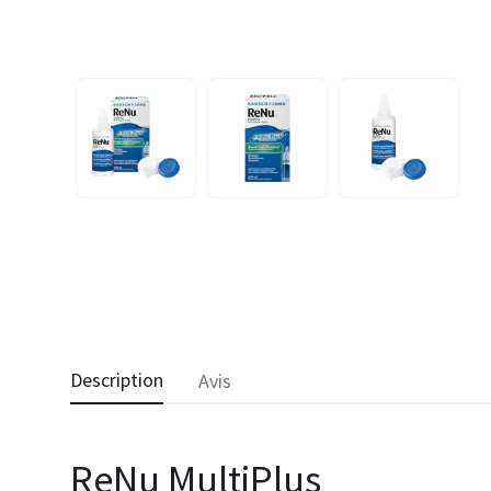
Description
Avis
ReNu MultiPlus