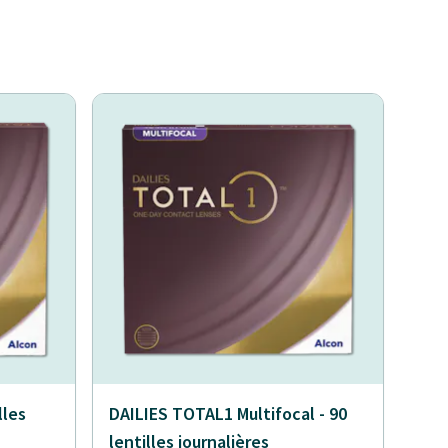
lles
DAILIES TOTAL1 Multifocal - 90
lentilles journalières