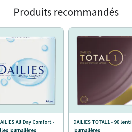
Produits recommandés
AILIES All Day Comfort -
DAILIES TOTAL1 - 90 lenti
lles journalières
journalières