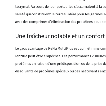
lacrymal. Au cours de leur port, elles s’accumulent à la 
saleté qui constituent le terreau idéal pour les germes.
avec des comprimés d’élimination des protéines peut so
Une fraîcheur notable et un confort
Le gros avantage de ReNu MultiPlus est qu’il élimine co
lentille peut être empêchée. Les performances visuelles 
protéines en raison d’une prédisposition ou de la prise d
dissolvants de protéines spéciaux ou des nettoyants en