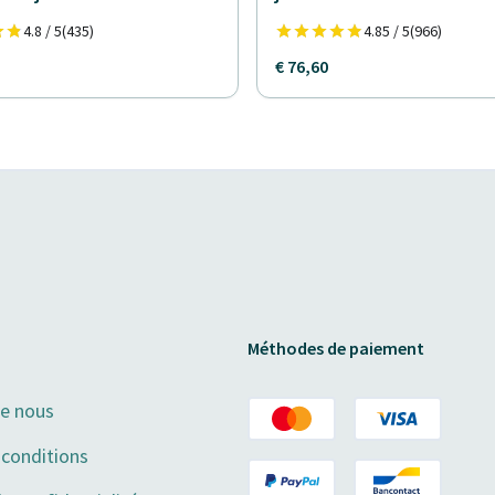
4.8 / 5
(435)
4.85 / 5
(966)
€ 76,60
Méthodes de paiement
de nous
conditions