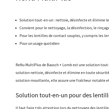
Solution tout-en-un : nettoie, désinfecte et élimine l
Convient pour le nettoyage, la désinfection, le rinçag
Pour les lentilles de contact souples, y compris les le
Pour un usage quotidien
ReNu MultiPlus
de
Bausch + Lomb
est une solution tout-
solution nettoie, désinfecte et élimine en toute sécurité 
solution mouillante, elle assure une fraîcheur notable e
Solution tout-en-un pour des lenti
Il faut faire très attention lors du nettoyage des lentil