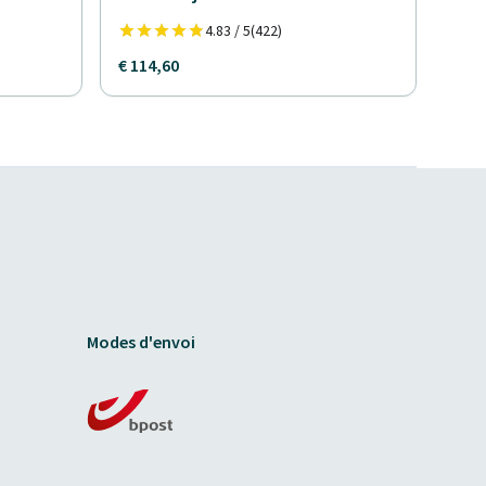
4.83 / 5
(422)
€ 114,60
Modes d'envoi