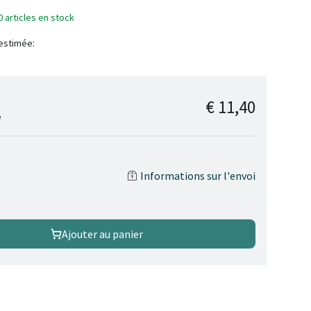
0 articles en stock
 estimée:
€ 11,40
e
Informations sur l'envoi
Ajouter au panier