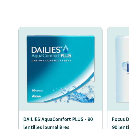
DAILIES AquaComfort PLUS - 90
Focus D
lentilles journalières
90 lenti