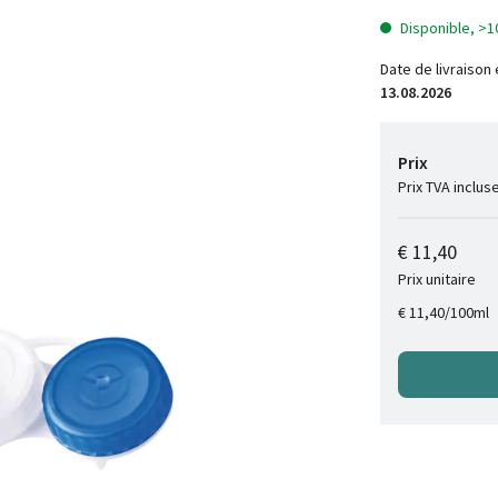
Disponible, >1
Date de livraison
13.08.2026
Prix
Prix TVA inclus
€ 11,40
Prix unitaire
/
100ml
€ 11,40