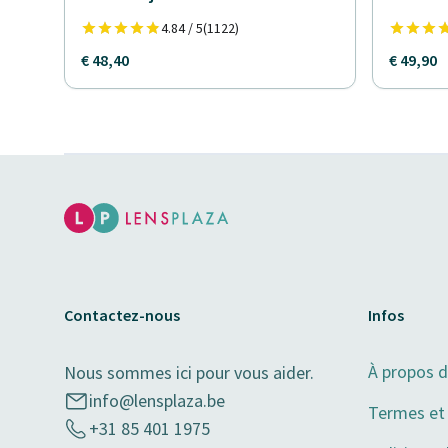
4.84 / 5
(1122)
€ 48,40
€ 49,90
Contactez-nous
Infos
À propos 
Nous sommes ici pour vous aider.
info@lensplaza.be
Termes et 
+31 85 401 1975