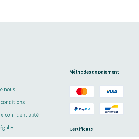
Méthodes de paiement
de nous
conditions
de confidentialité
égales
Certificats