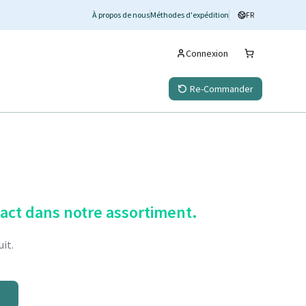
À propos de nous
Méthodes d'expédition
FR
Connexion
Re-Commander
tact dans notre assortiment.
it.