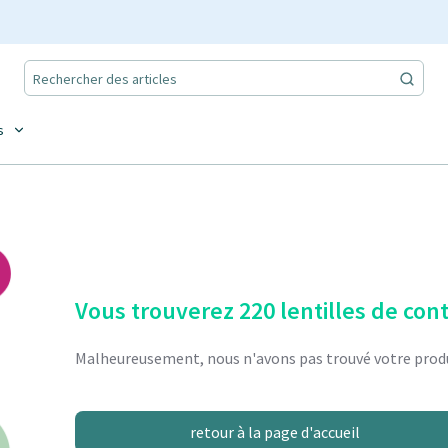
s
Vous trouverez 220 lentilles de con
Malheureusement, nous n'avons pas trouvé votre produ
retour à la page d'accueil