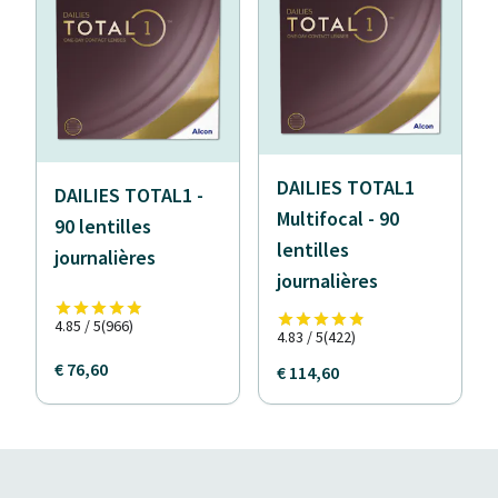
DAILIES TOTAL1
DAILIES TOTAL1 -
Multifocal - 90
90 lentilles
lentilles
journalières
journalières
4.85 / 5
(966)
4.83 / 5
(422)
€ 76,60
€ 114,60