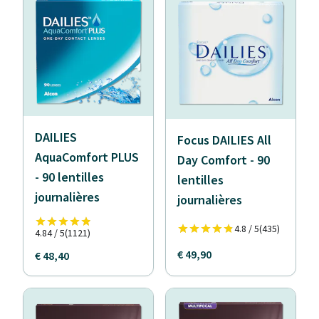
DAILIES
Focus DAILIES All
AquaComfort PLUS
Day Comfort - 90
- 90 lentilles
lentilles
journalières
journalières
4.8 / 5
(435)
4.84 / 5
(1121)
€ 49,90
€ 48,40