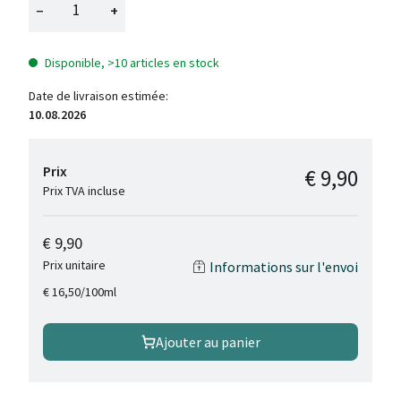
−
+
Disponible, >10 articles en stock
Date de livraison estimée:
10.08.2026
Prix
€ 9,90
Prix TVA incluse
€ 9,90
Prix unitaire
Informations sur l'envoi
/
100ml
€ 16,50
Ajouter au panier