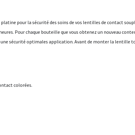
platine pour la sécurité des soins de vos lentilles de contact sou
 6 heures. Pour chaque bouteille que vous obtenez un nouveau conte
 une sécurité optimales application. Avant de monter la lentille t
contact colorées.