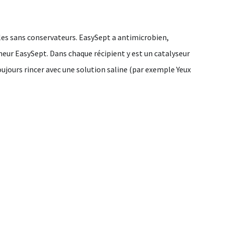
ples sans conservateurs. EasySept a antimicrobien,
neur EasySept. Dans chaque récipient y est un catalyseur
oujours rincer avec une solution saline (par exemple Yeux