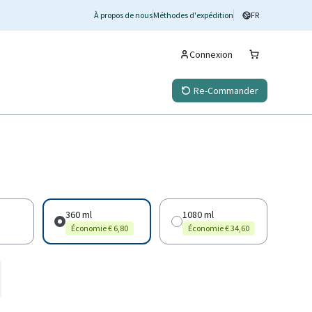
À propos de nous
Méthodes d'expédition
FR
Connexion
Re-Commander
360 ml
1080 ml
Économie € 6,80
Économie € 34,60