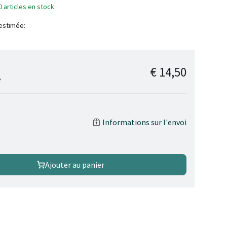
0 articles en stock
 estimée:
€ 14,50
e
Informations sur l'envoi
Ajouter au panier