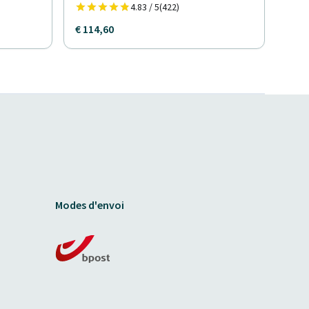
4.83 / 5
(422)
€ 114,60
Modes d'envoi