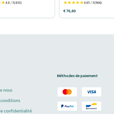
4.8 / 5
(435)
4.85 / 5
(966)
€ 76,60
Méthodes de paiement
de nous
conditions
de confidentialité