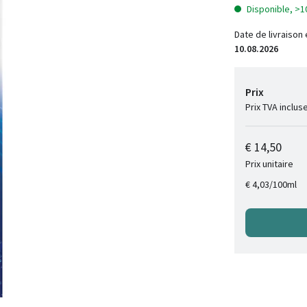
Disponible, >1
Date de livraison
10.08.2026
Prix
Prix TVA inclus
€ 14,50
Prix unitaire
/
100ml
€ 4,03